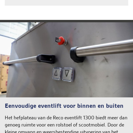
Eenvoudige eventlift voor binnen en buiten
Het hefplateau van de Reco eventlift 1300 biedt meer dan
genoeg ruimte voor een rolstoel of scootmobiel. Door de
kleine omvang en weersbestendige uitvoering van het