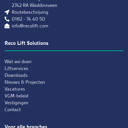
2742 RA Waddinxveen
Routebeschrijving
0182 - 74 40 50
info@recolift.com
Reco Lift Solutions
Wat we doen
Liftservices
Downloads
Nieuws & Projecten
Vacatures
VGM-beleid
Vestigingen
Contact
Voor alle branches