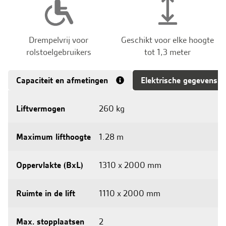
Drempelvrij voor
Geschikt voor elke hoogte
rolstoelgebruikers
tot 1,3 meter
Capaciteit en afmetingen
Elektrische gegevens
Liftvermogen
260 kg
Maximum lifthoogte
1.28 m
Oppervlakte (BxL)
1310 x 2000 mm
Ruimte in de lift
1110 x 2000 mm
Max. stopplaatsen
2