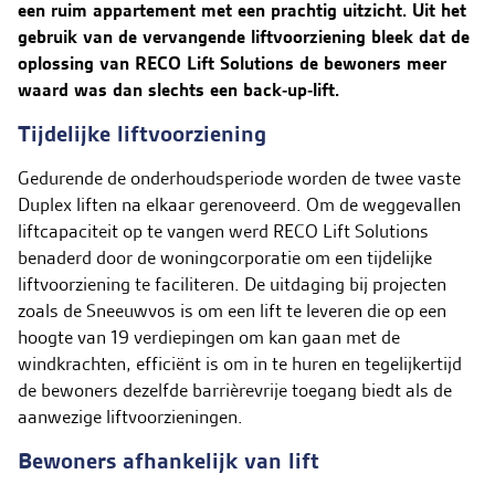
Contact & Storingen
een ruim appartement met een prachtig uitzicht. Uit het
gebruik van de vervangende liftvoorziening bleek dat de
Vacatures
oplossing van RECO Lift Solutions de bewoners meer
NL
waard was dan slechts een back-up-lift.
Tijdelijke liftvoorziening
Gedurende de onderhoudsperiode worden de twee vaste
Duplex liften na elkaar gerenoveerd. Om de weggevallen
liftcapaciteit op te vangen werd RECO Lift Solutions
benaderd door de woningcorporatie om een tijdelijke
liftvoorziening te faciliteren. De uitdaging bij projecten
zoals de Sneeuwvos is om een lift te leveren die op een
hoogte van 19 verdiepingen om kan gaan met de
windkrachten, efficiënt is om in te huren en tegelijkertijd
de bewoners dezelfde barrièrevrije toegang biedt als de
aanwezige liftvoorzieningen.
Bewoners afhankelijk van lift