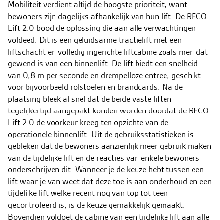
Mobiliteit verdient altijd de hoogste prioriteit, want
bewoners zijn dagelijks afhankelijk van hun lift. De RECO
Lift 2.0 bood de oplossing die aan alle verwachtingen
voldeed. Dit is een geluidsarme tractielift met een
liftschacht en volledig ingerichte liftcabine zoals men dat
gewend is van een binnenlift. De lift biedt een snelheid
van 0,8 m per seconde en drempelloze entree, geschikt
voor bijvoorbeeld rolstoelen en brandcards. Na de
plaatsing bleek al snel dat de beide vaste liften
tegelijkertijd aangepakt konden worden doordat de RECO
Lift 2.0 de voorkeur kreeg ten opzichte van de
operationele binnenlift. Uit de gebruiksstatistieken is
gebleken dat de bewoners aanzienlijk meer gebruik maken
van de tijdelijke lift en de reacties van enkele bewoners
onderschrijven dit. Wanneer je de keuze hebt tussen een
lift waar je van weet dat deze toe is aan onderhoud en een
tijdelijke lift welke recent nog van top tot teen
gecontroleerd is, is de keuze gemakkelijk gemaakt.
Bovendien voldoet de cabine van een tijdelijke lift aan alle