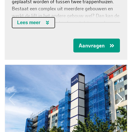
Contact & Storingen
geplaatst worden of tussen twee trappenhuizen.
Bestaat een complex uit meerdere gebouwen en
Vacatures
werkt de lift in het andere gebouw wel? Dan kan de
tijdelijke galerij het verbindingsstuk tussen de
NL
Lees meer
gebouwen vormen.
Aanvragen