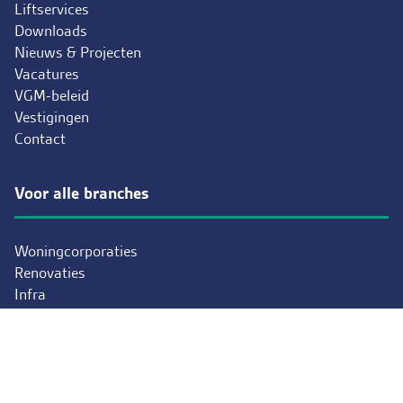
Liftservices
Downloads
Nieuws & Projecten
Vacatures
VGM-beleid
Vestigingen
Contact
Voor alle branches
Woningcorporaties
Renovaties
Infra
Rail
Evenementen
Zorg
Retail