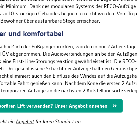
ein Minimum. Dank des modularen Systems der RECO-Aufzüge 
 zu 10-stöckigen Gebäudes bequem erreicht werden. Vom Tre
e Bewohner über ausfahrbare Stege erreichbar.
her und komfortabel
schließlich der Fußgängerbrücken, wurden in nur 2 Arbeitstagen
TÜV abgenommen. Die Audioverbindungen an beiden Aufzügen
s eine First-Line-Störungsreaktion gewährleistet ist. Die RECO
eb. Der geschlossene Schacht der Aufzüge hält den Geräuschpe
ht eliminiert auch den Einfluss des Windes auf die Aufzugska
ortable Fahrt genießen kann. Nachdem Kone die ersten 2 Aufz
 temporären Aufzüge an die nächsten 2 Aufstellungsorte verle
porären Lift verwenden? Unser Angebot ansehen
rekt ein
Angebot
für Ihren Standort an.