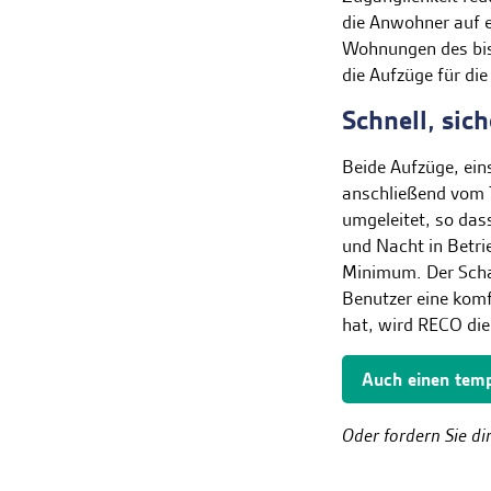
die Anwohner auf 
Wohnungen des bis
die Aufzüge für di
Schnell, sic
Beide Aufzüge, ein
anschließend vom 
umgeleitet, so das
und Nacht in Betri
Minimum. Der Schac
Benutzer eine komf
hat, wird RECO die
Auch einen tem
Oder fordern Sie di