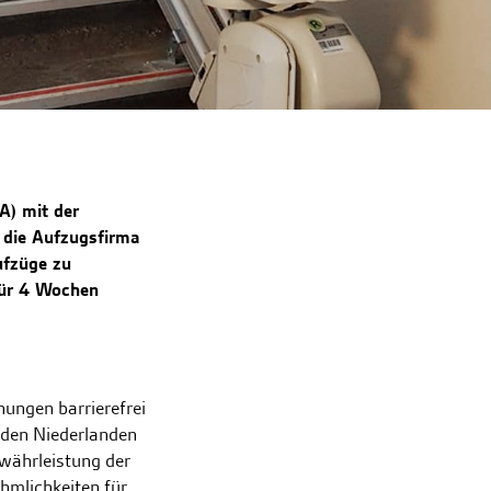
Kontakt & Störungen
A) mit der
 die Aufzugsfirma
ufzüge zu
für 4 Wochen
ungen barrierefrei
 den Niederlanden
ewährleistung der
hmlichkeiten für