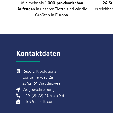
Mit mehr als
1.000 provisorischen
24 St
Aufzügen
in unserer Flotte sind wir die
erreichbar
Größten in Europa.
Kontaktdaten
Reco Lift Solutions
Containerweg 2a
2742 RA Waddinxveen
Wegbeschreibung
+49 (2822) 404 36 98
info@recolift.com