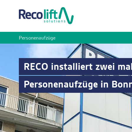
Personenaufzüge
RECO installiert zwei ma
Personenaufzüge in Bon