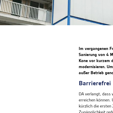
Im vergangenen Fr
Sanierung von 4 M
Kone vor kurzem d
modernisieren. Um
außer Betrieb ge
Barrierefrei
DA verlangt, dass 
erreichen können.
kürzlich die erste
Zugänglichkeit red