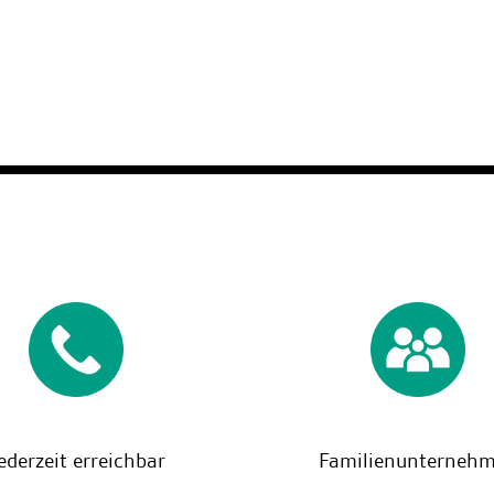
ederzeit erreichbar
Familienunterneh