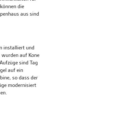
können die
ppenhaus aus sind
 installiert und
 wurden auf Kone
-Aufzüge sind Tag
gel auf ein
bine, so dass der
üge modernisiert
gen.