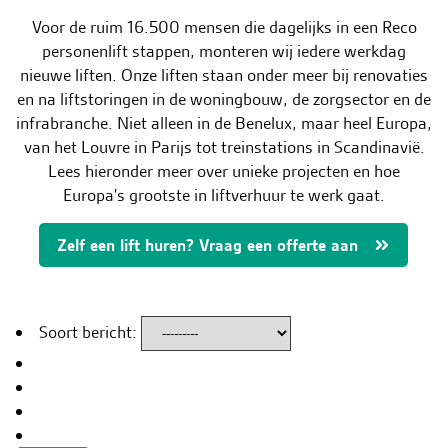
Contact & Storingen
Voor de ruim 16.500 mensen die dagelijks in een Reco
Vacatures
personenlift stappen, monteren wij iedere werkdag
nieuwe liften. Onze liften staan onder meer bij renovaties
NL
en na liftstoringen in de woningbouw, de zorgsector en de
infrabranche. Niet alleen in de Benelux, maar heel Europa,
van het Louvre in Parijs tot treinstations in Scandinavië.
Lees hieronder meer over unieke projecten en hoe
Europa's grootste in liftverhuur te werk gaat.
Zelf een lift huren? Vraag een offerte aan
Soort bericht: