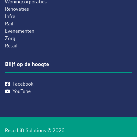
Woningcorporaties
Renovaties
Infra
Rail
Evenementen
Zorg
Retail
Blijf op de hoogte
Facebook
YouTube
Reco Lift Solutions © 2026